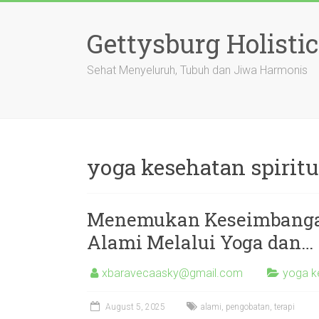
Skip
to
Gettysburg Holistic
content
Sehat Menyeluruh, Tubuh dan Jiwa Harmonis
yoga kesehatan spiritu
Menemukan Keseimbanga
Alami Melalui Yoga dan…
xbaravecaasky@gmail.com
yoga ke
August 5, 2025
alami
,
pengobatan
,
terapi