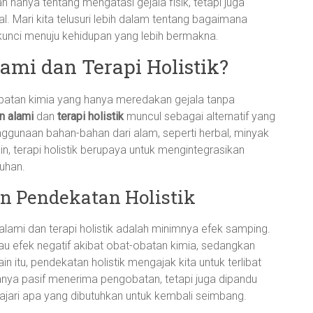
n hanya tentang mengatasi gejala fisik, tetapi juga
. Mari kita telusuri lebih dalam tentang bagaimana
 kunci menuju kehidupan yang lebih bermakna.
mi dan Terapi Holistik?
atan kimia yang hanya meredakan gejala tanpa
n alami
dan
terapi holistik
muncul sebagai alternatif yang
gunaan bahan-bahan dari alam, seperti herbal, minyak
ain, terapi holistik berupaya untuk mengintegrasikan
uhan.
 Pendekatan Holistik
lami dan terapi holistik adalah minimnya efek samping.
au efek negatif akibat obat-obatan kimia, sedangkan
 itu, pendekatan holistik mengajak kita untuk terlibat
anya pasif menerima pengobatan, tetapi juga dipandu
ajari apa yang dibutuhkan untuk kembali seimbang.