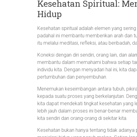
Kesehatan Spiritual: 
Hidup
Kesehatan spiritual adalah elemen yang sering
padahal ini membantu memberikan arah dan tujua
itu melalui meditasi, refleksi, atau beribada
Koneksi dengan diri sendiri, orang lain, dan ala
membantu dalam memahami bahwa setiap tanta
individu kita. Dengan menyadari hal ini, kita d
pertumbuhan dan penyembuhan.
Menemukan keseimbangan antara tubuh, pikiran, 
kepada suatu proses yang berkelanjutan. Deng
kita dapat mendekati tingkat kesehatan yang leb
lebih jauh dalam proses ini benar-benar memba
kita sendiri dan orang-orang di sekitar kita.
Kesehatan bukan hanya tentang tidak adanya p