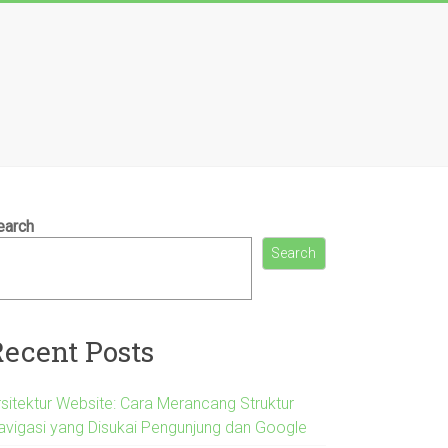
earch
Search
Recent Posts
rsitektur Website: Cara Merancang Struktur
avigasi yang Disukai Pengunjung dan Google