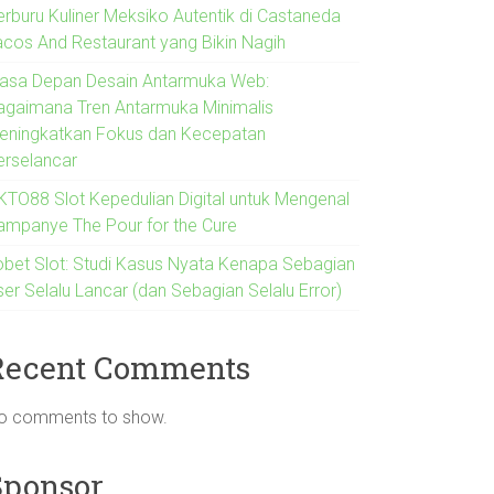
erburu Kuliner Meksiko Autentik di Castaneda
acos And Restaurant yang Bikin Nagih
asa Depan Desain Antarmuka Web:
agaimana Tren Antarmuka Minimalis
eningkatkan Fokus dan Kecepatan
erselancar
KTO88 Slot Kepedulian Digital untuk Mengenal
ampanye The Pour for the Cure
jobet Slot: Studi Kasus Nyata Kenapa Sebagian
ser Selalu Lancar (dan Sebagian Selalu Error)
Recent Comments
o comments to show.
Sponsor