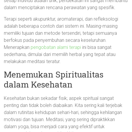
setiap individu adalah unik, pendekatan ini sangat membantu
dalam menciptakan rencana perawatan yang spesifik.
Terapi seperti akupunktur, aromaterapi, dan refleksologi
adalah beberapa contoh dari sistem ini. Masing-masing
memiliki tujuan dan metode tersendiri, tetapi semuanya
berfokus pada penyembuhan secara keseluruhan.
Menerapkan
pengobatan alami terapi
ini bisa sangat
sederhana, dimulai dari memilih herbal yang tepat atau
melakukan meditasi teratur.
Menemukan Spiritualitas
dalam Kesehatan
Kesehatan bukan sekadar fisik; aspek spiritual sangat
penting dan tidak boleh diabaikan. Kita sering kali terjebak
dalam rutinitas kehidupan sehari-hari, sehingga kehilangan
motivasi dan tujuan. Meditasi, yang sering dipraktikkan
dalam yoga, bisa menjadi cara yang efektif untuk