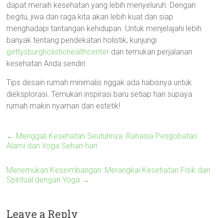
dapat meraih kesehatan yang lebih menyeluruh. Dengan
begitu, jiwa dan raga kita akan lebih kuat dan siap
menghadapi tantangan kehidupan. Untuk menjelajahi lebih
banyak tentang pendekatan holistik, kunjungi
gettysburgholistichealthcenter
dan temukan perjalanan
kesehatan Anda sendiri.
Tips desain rumah minimalis nggak ada habisnya untuk
dieksplorasi. Temukan inspirasi baru setiap hari supaya
rumah makin nyaman dan estetik!
←
Menggali Kesehatan Seutuhnya: Rahasia Pengobatan
Alami dan Yoga Sehari-hari
Menemukan Keseimbangan: Merangkai Kesehatan Fisik dan
Spiritual dengan Yoga
→
Leave a Reply