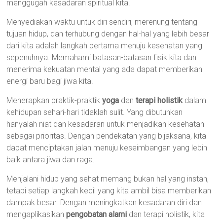
menggugah kesadaran spiritual kita.
Menyediakan waktu untuk diri sendiri, merenung tentang
tujuan hidup, dan terhubung dengan hal-hal yang lebih besar
dari kita adalah langkah pertama menuju kesehatan yang
sepenuhnya. Memahami batasan-batasan fisik kita dan
menerima kekuatan mental yang ada dapat memberikan
energi baru bagi jiwa kita.
Menerapkan praktik-praktik
yoga
dan
terapi holistik
dalam
kehidupan sehari-hari tidaklah sulit. Yang dibutuhkan
hanyalah niat dan kesadaran untuk menjadikan kesehatan
sebagai prioritas. Dengan pendekatan yang bijaksana, kita
dapat menciptakan jalan menuju keseimbangan yang lebih
baik antara jiwa dan raga.
Menjalani hidup yang sehat memang bukan hal yang instan,
tetapi setiap langkah kecil yang kita ambil bisa memberikan
dampak besar. Dengan meningkatkan kesadaran diri dan
mengaplikasikan
pengobatan alami
dan terapi holistik, kita