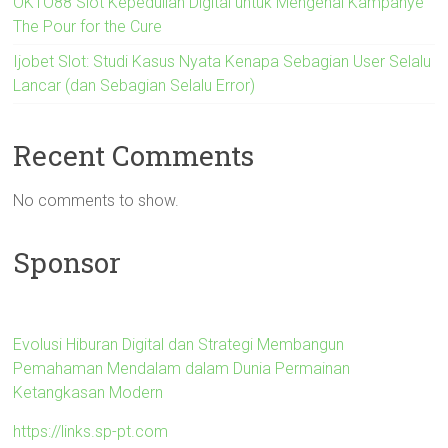
OKTO88 Slot Kepedulian Digital untuk Mengenal Kampanye
The Pour for the Cure
Ijobet Slot: Studi Kasus Nyata Kenapa Sebagian User Selalu
Lancar (dan Sebagian Selalu Error)
Recent Comments
No comments to show.
Sponsor
Evolusi Hiburan Digital dan Strategi Membangun
Pemahaman Mendalam dalam Dunia Permainan
Ketangkasan Modern
https://links.sp-pt.com