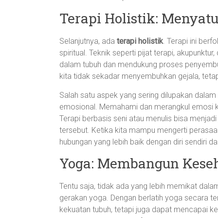
Terapi Holistik: Menyat
Selanjutnya, ada
terapi holistik
. Terapi ini ber
spiritual. Teknik seperti pijat terapi, akupunk
dalam tubuh dan mendukung proses penyembuh
kita tidak sekadar menyembuhkan gejala, tetap
Salah satu aspek yang sering dilupakan dalam 
emosional. Memahami dan merangkul emosi kit
Terapi berbasis seni atau menulis bisa menjad
tersebut. Ketika kita mampu mengerti perasaan 
hubungan yang lebih baik dengan diri sendiri da
Yoga: Membangun Keseha
Tentu saja, tidak ada yang lebih memikat dal
gerakan yoga. Dengan berlatih yoga secara tera
kekuatan tubuh, tetapi juga dapat mencapai ke