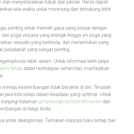
dan menyelaraskan tubuh dan pikiran. Hal ini dapat
berikan kita waktu untuk merenung dan terhubung lebih
a, penting untuk memilih gaya yang sesuai dengan
ai dari yoga vinyasa yang energik hingga yin yoga yang
awarkan sesuatu yang berbeda, dan menemukan yang
ari perjalanan yang sangat penting.
geksplorasi lebih dalam. Untuk informasi lebih lanjut
lami terapi
dalam kehidupan sehari-hari, manfaatkan
a.
n menuju keseimbangan tidak berakhir di sini. Teruslah
an jiwa kita selalu dalam keadaan yang optimal. Untuk
k, kunjungi halaman
gettysburgholistichealthcenter
dan
imbangan di hidup Anda.
 untuk dieksplorasi. Temukan inspirasi baru setiap hari