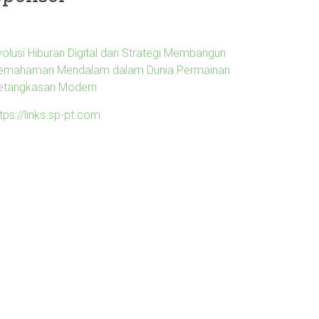
volusi Hiburan Digital dan Strategi Membangun
emahaman Mendalam dalam Dunia Permainan
etangkasan Modern
tps://links.sp-pt.com