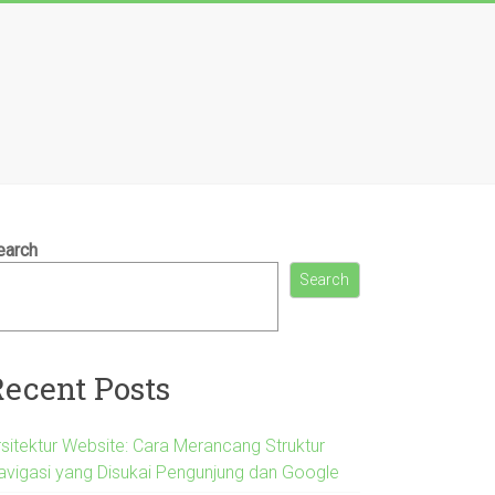
earch
Search
Recent Posts
rsitektur Website: Cara Merancang Struktur
avigasi yang Disukai Pengunjung dan Google