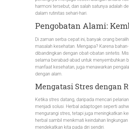
harmoni tersebut, dan salah satunya adalah den
dalam rutinitas sehari-hari.
Pengobatan Alami: Kem
Di zaman serba cepat ini, banyak orang berali
masalah kesehatan. Mengapa? Karena bahan-b
dibandingkan dengan obat-obatan sintetis. Misa
selama berabad-abad untuk menyembuhkan berb
manfaat kesehatan, juga menawarkan pengalama
dengan alam.
Mengatasi Stres dengan 
Ketika stres datang, daripada mencari pelarian
menjadi solusi. Herbal adaptogen seperti as
mengurangi stres, tetapi juga meningkatkan k
herbal sambil menikmati keindahan lingkunga
mendekatkan kita pada diri sendiri.