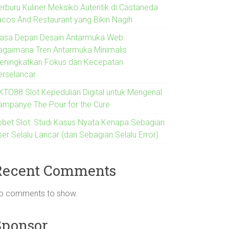
erburu Kuliner Meksiko Autentik di Castaneda
acos And Restaurant yang Bikin Nagih
asa Depan Desain Antarmuka Web:
agaimana Tren Antarmuka Minimalis
eningkatkan Fokus dan Kecepatan
erselancar
KTO88 Slot Kepedulian Digital untuk Mengenal
ampanye The Pour for the Cure
jobet Slot: Studi Kasus Nyata Kenapa Sebagian
ser Selalu Lancar (dan Sebagian Selalu Error)
Recent Comments
o comments to show.
Sponsor