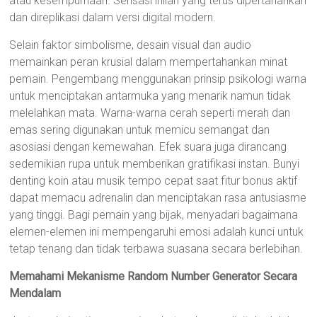
atau kesempurnaan. Sensasi inilah yang terus dipertahankan
dan direplikasi dalam versi digital modern.
Selain faktor simbolisme, desain visual dan audio
memainkan peran krusial dalam mempertahankan minat
pemain. Pengembang menggunakan prinsip psikologi warna
untuk menciptakan antarmuka yang menarik namun tidak
melelahkan mata. Warna-warna cerah seperti merah dan
emas sering digunakan untuk memicu semangat dan
asosiasi dengan kemewahan. Efek suara juga dirancang
sedemikian rupa untuk memberikan gratifikasi instan. Bunyi
denting koin atau musik tempo cepat saat fitur bonus aktif
dapat memacu adrenalin dan menciptakan rasa antusiasme
yang tinggi. Bagi pemain yang bijak, menyadari bagaimana
elemen-elemen ini mempengaruhi emosi adalah kunci untuk
tetap tenang dan tidak terbawa suasana secara berlebihan.
Memahami Mekanisme Random Number Generator Secara
Mendalam