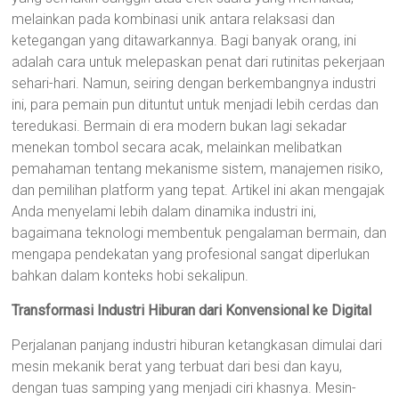
melainkan pada kombinasi unik antara relaksasi dan
ketegangan yang ditawarkannya. Bagi banyak orang, ini
adalah cara untuk melepaskan penat dari rutinitas pekerjaan
sehari-hari. Namun, seiring dengan berkembangnya industri
ini, para pemain pun dituntut untuk menjadi lebih cerdas dan
teredukasi. Bermain di era modern bukan lagi sekadar
menekan tombol secara acak, melainkan melibatkan
pemahaman tentang mekanisme sistem, manajemen risiko,
dan pemilihan platform yang tepat. Artikel ini akan mengajak
Anda menyelami lebih dalam dinamika industri ini,
bagaimana teknologi membentuk pengalaman bermain, dan
mengapa pendekatan yang profesional sangat diperlukan
bahkan dalam konteks hobi sekalipun.
Transformasi Industri Hiburan dari Konvensional ke Digital
Perjalanan panjang industri hiburan ketangkasan dimulai dari
mesin mekanik berat yang terbuat dari besi dan kayu,
dengan tuas samping yang menjadi ciri khasnya. Mesin-