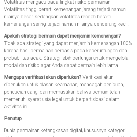
Volatilitas mengacu pada tingkat risiko permainan.
Volatilitas tinggi berarti kemenangan jarang terjadi namun
nilainya besar, sedangkan volatilitas rendah berarti
kemenangan sering terjadi namun nilainya cenderung kecil.
Apakah strategi bermain dapat menjamin kemenangan?
Tidak ada strategi yang dapat menjamin kemenangan 100%
karena hasil permainan berbasis pada keberuntungan dan
probabilitas acak. Strategi lebih berfungsi untuk mengelola
modal dan risiko agar Anda dapat bermain lebih lama.
Mengapa verifikasi akun diperlukan?
Verifikasi akun
diperlukan untuk alasan keamanan, mencegah penipuan,
pencucian uang, dan memastikan bahwa pemain telah
memenuhi syarat usia legal untuk berpartisipasi dalam
aktivitas ini.
Penutup
Dunia permainan ketangkasan digital, khususnya kategori