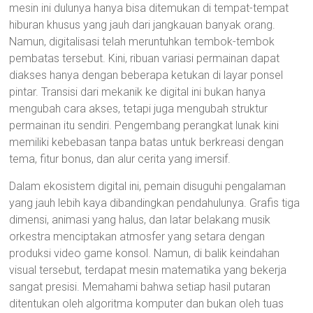
mesin ini dulunya hanya bisa ditemukan di tempat-tempat
hiburan khusus yang jauh dari jangkauan banyak orang.
Namun, digitalisasi telah meruntuhkan tembok-tembok
pembatas tersebut. Kini, ribuan variasi permainan dapat
diakses hanya dengan beberapa ketukan di layar ponsel
pintar. Transisi dari mekanik ke digital ini bukan hanya
mengubah cara akses, tetapi juga mengubah struktur
permainan itu sendiri. Pengembang perangkat lunak kini
memiliki kebebasan tanpa batas untuk berkreasi dengan
tema, fitur bonus, dan alur cerita yang imersif.
Dalam ekosistem digital ini, pemain disuguhi pengalaman
yang jauh lebih kaya dibandingkan pendahulunya. Grafis tiga
dimensi, animasi yang halus, dan latar belakang musik
orkestra menciptakan atmosfer yang setara dengan
produksi video game konsol. Namun, di balik keindahan
visual tersebut, terdapat mesin matematika yang bekerja
sangat presisi. Memahami bahwa setiap hasil putaran
ditentukan oleh algoritma komputer dan bukan oleh tuas