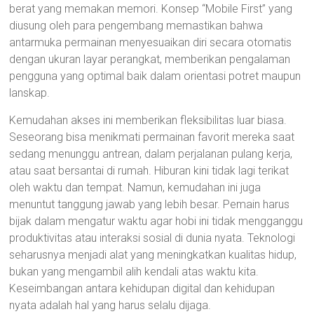
berat yang memakan memori. Konsep “Mobile First” yang
diusung oleh para pengembang memastikan bahwa
antarmuka permainan menyesuaikan diri secara otomatis
dengan ukuran layar perangkat, memberikan pengalaman
pengguna yang optimal baik dalam orientasi potret maupun
lanskap.
Kemudahan akses ini memberikan fleksibilitas luar biasa.
Seseorang bisa menikmati permainan favorit mereka saat
sedang menunggu antrean, dalam perjalanan pulang kerja,
atau saat bersantai di rumah. Hiburan kini tidak lagi terikat
oleh waktu dan tempat. Namun, kemudahan ini juga
menuntut tanggung jawab yang lebih besar. Pemain harus
bijak dalam mengatur waktu agar hobi ini tidak mengganggu
produktivitas atau interaksi sosial di dunia nyata. Teknologi
seharusnya menjadi alat yang meningkatkan kualitas hidup,
bukan yang mengambil alih kendali atas waktu kita.
Keseimbangan antara kehidupan digital dan kehidupan
nyata adalah hal yang harus selalu dijaga.