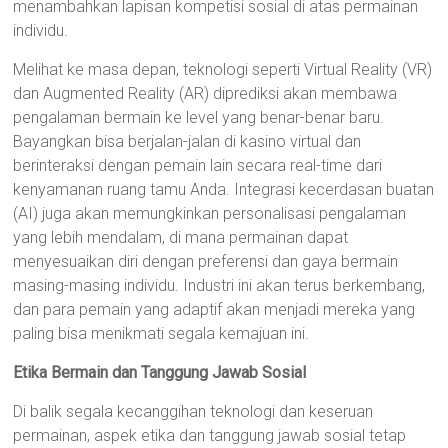
menambahkan lapisan kompetisi sosial di atas permainan
individu.
Melihat ke masa depan, teknologi seperti Virtual Reality (VR)
dan Augmented Reality (AR) diprediksi akan membawa
pengalaman bermain ke level yang benar-benar baru.
Bayangkan bisa berjalan-jalan di kasino virtual dan
berinteraksi dengan pemain lain secara real-time dari
kenyamanan ruang tamu Anda. Integrasi kecerdasan buatan
(AI) juga akan memungkinkan personalisasi pengalaman
yang lebih mendalam, di mana permainan dapat
menyesuaikan diri dengan preferensi dan gaya bermain
masing-masing individu. Industri ini akan terus berkembang,
dan para pemain yang adaptif akan menjadi mereka yang
paling bisa menikmati segala kemajuan ini.
Etika Bermain dan Tanggung Jawab Sosial
Di balik segala kecanggihan teknologi dan keseruan
permainan, aspek etika dan tanggung jawab sosial tetap