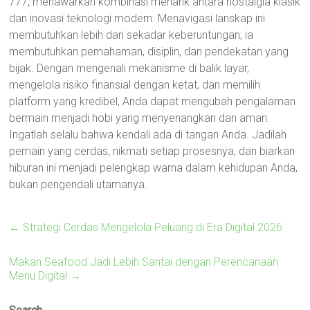
777, menawarkan kombinasi menarik antara nostalgia klasik
dan inovasi teknologi modern. Menavigasi lanskap ini
membutuhkan lebih dari sekadar keberuntungan; ia
membutuhkan pemahaman, disiplin, dan pendekatan yang
bijak. Dengan mengenali mekanisme di balik layar,
mengelola risiko finansial dengan ketat, dan memilih
platform yang kredibel, Anda dapat mengubah pengalaman
bermain menjadi hobi yang menyenangkan dan aman.
Ingatlah selalu bahwa kendali ada di tangan Anda. Jadilah
pemain yang cerdas, nikmati setiap prosesnya, dan biarkan
hiburan ini menjadi pelengkap warna dalam kehidupan Anda,
bukan pengendali utamanya.
←
Strategi Cerdas Mengelola Peluang di Era Digital 2026
Makan Seafood Jadi Lebih Santai dengan Perencanaan
Menu Digital
→