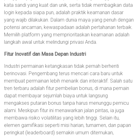
kata sandi yang kuat dan unik, serta tidak membagikan data
login kepada siapa pun, adalah praktik keamanan dasar
yang wajib dilakukan. Dalam dunia maya yang penuh dengan
potensi ancaman, kewaspadaan adalah pertahanan terbaik.
Memilih platform yang memprioritaskan keamanan adalah
langkah awal untuk melindungi privasi Anda.
Fitur Inovatif dan Masa Depan Industri
Industri permainan ketangkasan tidak pernah berhenti
berinovasi. Pengembang terus mencari cara baru untuk
membuat permainan lebih menarik dan interaktif. Salah satu
tren terbaru adalah fitur pembelian bonus, di mana pemain
dapat membayar sejumlah biaya untuk langsung
mengakses putaran bonus tanpa harus menunggu pemicu
alami. Meskipun fitur ini menawarkan jalan pintas, ia juga
membawa risiko volatilitas yang lebih tinggi. Selain itu,
elemen gamifikasi seperti misi harian, turnamen, dan papan
peringkat (leaderboard) semakin umum ditemukan,