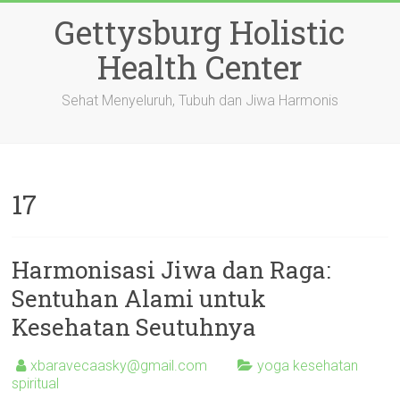
Skip
Gettysburg Holistic
to
content
Health Center
Sehat Menyeluruh, Tubuh dan Jiwa Harmonis
17
Harmonisasi Jiwa dan Raga:
Sentuhan Alami untuk
Kesehatan Seutuhnya
xbaravecaasky@gmail.com
yoga kesehatan
spiritual