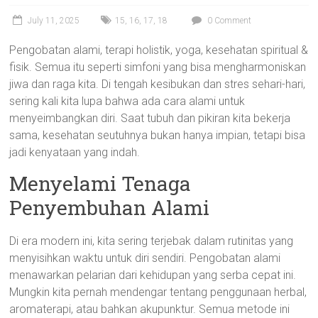
July 11, 2025
15
,
16
,
17
,
18
0 Comment
Pengobatan alami, terapi holistik, yoga, kesehatan spiritual &
fisik. Semua itu seperti simfoni yang bisa mengharmoniskan
jiwa dan raga kita. Di tengah kesibukan dan stres sehari-hari,
sering kali kita lupa bahwa ada cara alami untuk
menyeimbangkan diri. Saat tubuh dan pikiran kita bekerja
sama, kesehatan seutuhnya bukan hanya impian, tetapi bisa
jadi kenyataan yang indah.
Menyelami Tenaga
Penyembuhan Alami
Di era modern ini, kita sering terjebak dalam rutinitas yang
menyisihkan waktu untuk diri sendiri. Pengobatan alami
menawarkan pelarian dari kehidupan yang serba cepat ini.
Mungkin kita pernah mendengar tentang penggunaan herbal,
aromaterapi, atau bahkan akupunktur. Semua metode ini