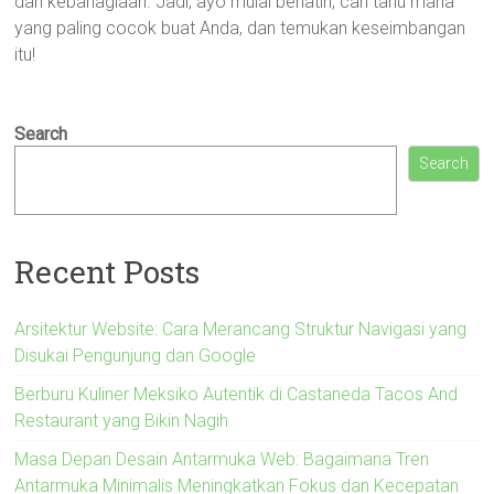
dan kebahagiaan. Jadi, ayo mulai berlatih, cari tahu mana
yang paling cocok buat Anda, dan temukan keseimbangan
itu!
Search
Search
Recent Posts
Arsitektur Website: Cara Merancang Struktur Navigasi yang
Disukai Pengunjung dan Google
Berburu Kuliner Meksiko Autentik di Castaneda Tacos And
Restaurant yang Bikin Nagih
Masa Depan Desain Antarmuka Web: Bagaimana Tren
Antarmuka Minimalis Meningkatkan Fokus dan Kecepatan