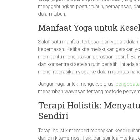
menggabungkan postur tubuh, pernapasan, d
dalam tubuh.
Manfaat Yoga untuk Kese
Salah satu manfaat terbesar dari yoga adal
kecemasan. Ketika kita melakukan gerakan yo
membantu menciptakan perasaan positif. Bany
dan konsentrasi setelah rutin berlatih. Ini a
mengintegrasikan yoga ke dalam rutinitas har
Jangan ragu untuk mengeksplorasi
pengobatan
menambah wawasan tentang metode penyembu
Terapi Holistik: Menyat
Sendiri
Terapi holistik mempertimbangkan keseluruhan 
dari diri kita—emosi, fisik, dan spiritual—terkait