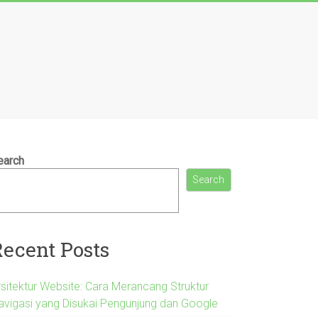
earch
Search
Recent Posts
rsitektur Website: Cara Merancang Struktur
avigasi yang Disukai Pengunjung dan Google