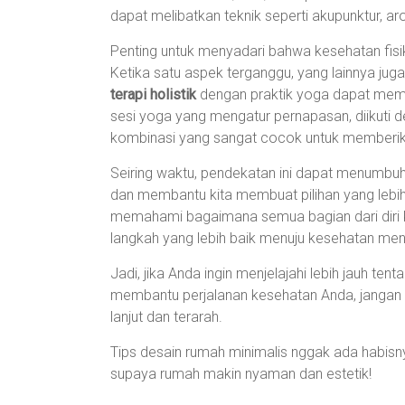
dapat melibatkan teknik seperti akupunktur, a
Penting untuk menyadari bahwa kesehatan fisik
Ketika satu aspek terganggu, yang lainnya jug
terapi holistik
dengan praktik yoga dapat membe
sesi yoga yang mengatur pernapasan, diikuti 
kombinasi yang sangat cocok untuk memberi
Seiring waktu, pendekatan ini dapat menumbuhk
dan membantu kita membuat pilihan yang lebih 
memahami bagaimana semua bagian dari diri ki
langkah yang lebih baik menuju kesehatan men
Jadi, jika Anda ingin menjelajahi lebih jauh te
membantu perjalanan kesehatan Anda, jangan r
lanjut dan terarah.
Tips desain rumah minimalis nggak ada habisnya
supaya rumah makin nyaman dan estetik!