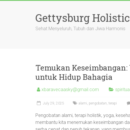
Skip
to
Gettysburg Holistic
content
Sehat Menyeluruh, Tubuh dan Jiwa Harmonis
Temukan Keseimbangan: 
untuk Hidup Bahagia
xbaravecaasky@gmail.com
spiritual
July 29, 2025
alami
,
pengobatan
,
terapi
Pengobatan alami, terapi holistik, yoga, kesehat
membantu kita menemukan keseimbangan dalam h
serba cepat dan penuh tekanan, yang membuat 