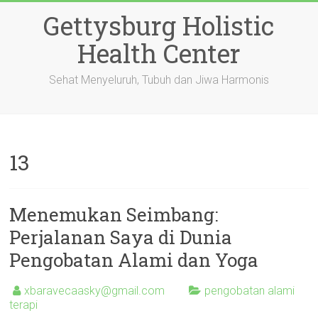
Skip
Gettysburg Holistic
to
content
Health Center
Sehat Menyeluruh, Tubuh dan Jiwa Harmonis
13
Menemukan Seimbang:
Perjalanan Saya di Dunia
Pengobatan Alami dan Yoga
xbaravecaasky@gmail.com
pengobatan alami
terapi