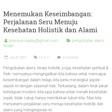
Menemukan Keseimbangan:
Perjalanan Seru Menuju
Kesehatan Holistik dan Alami
xbaravecaasky@gmail.com
pengobatan alami
terapi
July 9, 2025
13
,
6
,
7
0 Comment
Pengobatan alami, terapi holistik, yoga, kesehatan spiritual &
fisik—semuanya mengingatkan kita bahwa untuk mencapai
keseimbangan dalam hidup, kita perlu merangkul aspek-
aspek ini dengan sepenuh hati. Terkadang, dalam hiruk-pikuk
kehidupan modern, kita lupa bahwa untuk meraih kesehatan
sejati, tidak cukup hanya memikirkan tubuh kita. Mari kita
menyelami perjalanan seru menuju kesehatan holistik dan
alami yang menginspirasi ini.