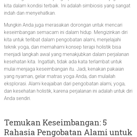
kita dalam kondisi terbaik. Ini adalah simbiosis yang sangat
indah dan menyehatkan.
Mungkin Anda juga merasakan dorongan untuk mencari
keseimbangan semacam ini dalam hidup. Mengizinkan diri
kita untuk terlibat dalam pengobatan alami, menjelajahi
teknik yoga, dan memahami konsep terapi holistik bisa
menjadi langkah awal yang menakjubkan dalam perjalanan
kesehatan kita. Ingatlah, tidak ada kata terlambat untuk
mulai menjaga keseimbangan itu. Jadi, kenakan pakaian
yang nyaman, gelar matras yoga Anda, dan mulailah
eksplorasi. Alami keajaiban dari pengobatan alami, yoga,
dan kesehatan holistik, karena perjalanan ini adalah untuk diri
Anda sendiri.
Temukan Keseimbangan: 5
Rahasia Pengobatan Alami untuk