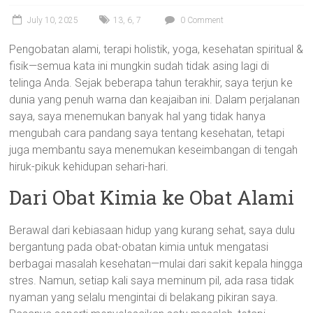
July 10, 2025
13
,
6
,
7
0 Comment
Pengobatan alami, terapi holistik, yoga, kesehatan spiritual &
fisik—semua kata ini mungkin sudah tidak asing lagi di
telinga Anda. Sejak beberapa tahun terakhir, saya terjun ke
dunia yang penuh warna dan keajaiban ini. Dalam perjalanan
saya, saya menemukan banyak hal yang tidak hanya
mengubah cara pandang saya tentang kesehatan, tetapi
juga membantu saya menemukan keseimbangan di tengah
hiruk-pikuk kehidupan sehari-hari.
Dari Obat Kimia ke Obat Alami
Berawal dari kebiasaan hidup yang kurang sehat, saya dulu
bergantung pada obat-obatan kimia untuk mengatasi
berbagai masalah kesehatan—mulai dari sakit kepala hingga
stres. Namun, setiap kali saya meminum pil, ada rasa tidak
nyaman yang selalu mengintai di belakang pikiran saya.