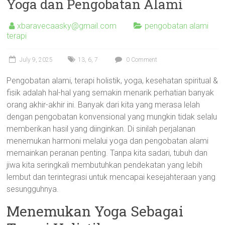
Yoga dan Pengobatan Alami
xbaravecaasky@gmail.com
pengobatan alami
terapi
July 9, 2025
13
,
6
,
7
0 Comment
Pengobatan alami, terapi holistik, yoga, kesehatan spiritual &
fisik adalah hal-hal yang semakin menarik perhatian banyak
orang akhir-akhir ini. Banyak dari kita yang merasa lelah
dengan pengobatan konvensional yang mungkin tidak selalu
memberikan hasil yang diinginkan. Di sinilah perjalanan
menemukan harmoni melalui yoga dan pengobatan alami
memainkan peranan penting. Tanpa kita sadari, tubuh dan
jiwa kita seringkali membutuhkan pendekatan yang lebih
lembut dan terintegrasi untuk mencapai kesejahteraan yang
sesungguhnya.
Menemukan Yoga Sebagai