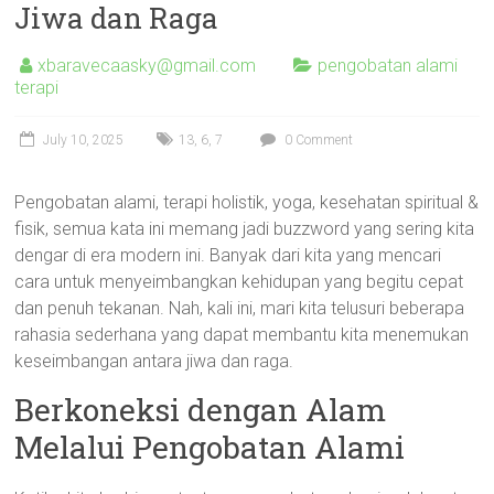
Jiwa dan Raga
xbaravecaasky@gmail.com
pengobatan alami
terapi
July 10, 2025
13
,
6
,
7
0 Comment
Pengobatan alami, terapi holistik, yoga, kesehatan spiritual &
fisik, semua kata ini memang jadi buzzword yang sering kita
dengar di era modern ini. Banyak dari kita yang mencari
cara untuk menyeimbangkan kehidupan yang begitu cepat
dan penuh tekanan. Nah, kali ini, mari kita telusuri beberapa
rahasia sederhana yang dapat membantu kita menemukan
keseimbangan antara jiwa dan raga.
Berkoneksi dengan Alam
Melalui Pengobatan Alami