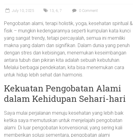
July 10, 2025
13
,
6
,
7
0 Comment
Pengobatan alami, terapi holistik, yoga, kesehatan spiritual &
fisik – mungkin kedengarannya seperti kumpulan kata kunci
yang sangat trendy, tetapi percayalah, semua ini memiliki
makna yang dalam dan signifikan. Dalam dunia yang penuh
dengan stres dan kebisingan, menemukan keseimbangan
antara tubuh dan pikiran kita adalah sebuah kebutuhan.
Melalui berbagai pendekatan, kita bisa menemukan cara
untuk hidup lebih sehat dan harmonis.
Kekuatan Pengobatan Alami
dalam Kehidupan Sehari-hari
Saya mulai perjalanan menuju kesehatan yang lebih baik
ketika saya memutuskan untuk menjelajahi pengobatan
alami. Di luar pengobatan konvensional, yang sering kali
memberikan solusi sementara, pengobatan alami