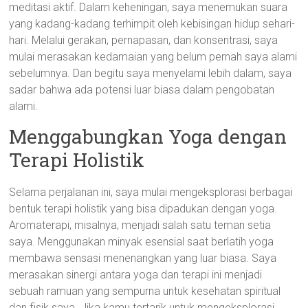
meditasi aktif. Dalam keheningan, saya menemukan suara
yang kadang-kadang terhimpit oleh kebisingan hidup sehari-
hari. Melalui gerakan, pernapasan, dan konsentrasi, saya
mulai merasakan kedamaian yang belum pernah saya alami
sebelumnya. Dan begitu saya menyelami lebih dalam, saya
sadar bahwa ada potensi luar biasa dalam pengobatan
alami.
Menggabungkan Yoga dengan
Terapi Holistik
Selama perjalanan ini, saya mulai mengeksplorasi berbagai
bentuk terapi holistik yang bisa dipadukan dengan yoga.
Aromaterapi, misalnya, menjadi salah satu teman setia
saya. Menggunakan minyak esensial saat berlatih yoga
membawa sensasi menenangkan yang luar biasa. Saya
merasakan sinergi antara yoga dan terapi ini menjadi
sebuah ramuan yang sempurna untuk kesehatan spiritual
dan fisik saya. Jika kamu tertarik untuk mengeksplorasi