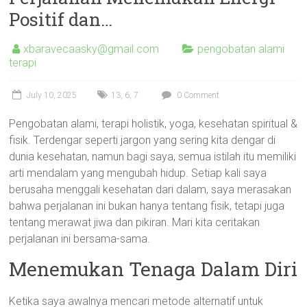
Positif dan…
xbaravecaasky@gmail.com
pengobatan alami
terapi
July 10, 2025
13
,
6
,
7
0 Comment
Pengobatan alami, terapi holistik, yoga, kesehatan spiritual &
fisik. Terdengar seperti jargon yang sering kita dengar di
dunia kesehatan, namun bagi saya, semua istilah itu memiliki
arti mendalam yang mengubah hidup. Setiap kali saya
berusaha menggali kesehatan dari dalam, saya merasakan
bahwa perjalanan ini bukan hanya tentang fisik, tetapi juga
tentang merawat jiwa dan pikiran. Mari kita ceritakan
perjalanan ini bersama-sama.
Menemukan Tenaga Dalam Diri
Ketika saya awalnya mencari metode alternatif untuk