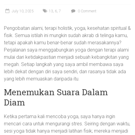
July 10, 2025
13
,
6
,
7
0 Comment
Pengobatan alami, terapi holistik, yoga, kesehatan spiritual &
fisik. Semua istilah ini mungkin sudah akrab di telinga kamu,
tetapi apakah kamu benar-benar sudah merasakannya?
Perjalanan saya menggabungkan yoga dengan terapi alami
mulai dari ketidakpastian menjadi sebuah kebangkitan yang
megah. Setiap langkah yang saya ambil membawa saya
lebih dekat dengan diri saya sendiri, dan rasanya tidak ada
yang lebih memuaskan daripada itu.
Menemukan Suara Dalam
Diam
Ketika pertama kali mencoba yoga, saya hanya ingin
mencari cara untuk mengurangi stres. Seiring dengan waktu,
sesi yoga tidak hanya menjadi latihan fisik; mereka menjadi