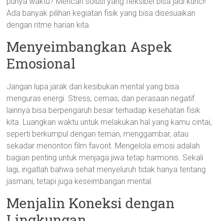
punya waktu? Mencari solusi yang fleksibel bisa jadi kunci!
Ada banyak pilihan kegiatan fisik yang bisa disesuaikan
dengan ritme harian kita.
Menyeimbangkan Aspek
Emosional
Jangan lupa jarak dari kesibukan mental yang bisa
menguras energi. Stress, cemas, dan perasaan negatif
lainnya bisa berpengaruh besar terhadap kesehatan fisik
kita. Luangkan waktu untuk melakukan hal yang kamu cintai,
seperti berkumpul dengan teman, menggambar, atau
sekadar menonton film favorit. Mengelola emosi adalah
bagian penting untuk menjaga jiwa tetap harmonis. Sekali
lagi, ingatlah bahwa sehat menyeluruh tidak hanya tentang
jasmani, tetapi juga keseimbangan mental.
Menjalin Koneksi dengan
Lingkungan