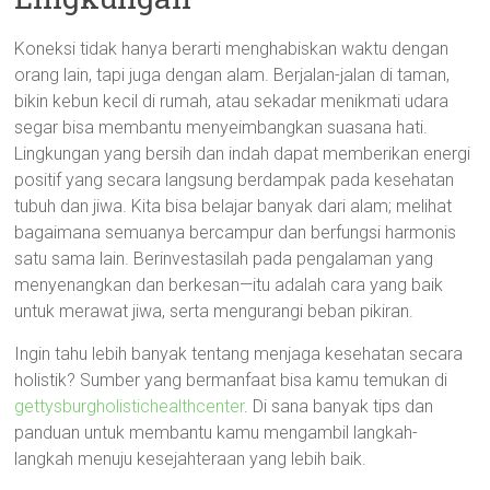
Koneksi tidak hanya berarti menghabiskan waktu dengan
orang lain, tapi juga dengan alam. Berjalan-jalan di taman,
bikin kebun kecil di rumah, atau sekadar menikmati udara
segar bisa membantu menyeimbangkan suasana hati.
Lingkungan yang bersih dan indah dapat memberikan energi
positif yang secara langsung berdampak pada kesehatan
tubuh dan jiwa. Kita bisa belajar banyak dari alam; melihat
bagaimana semuanya bercampur dan berfungsi harmonis
satu sama lain. Berinvestasilah pada pengalaman yang
menyenangkan dan berkesan—itu adalah cara yang baik
untuk merawat jiwa, serta mengurangi beban pikiran.
Ingin tahu lebih banyak tentang menjaga kesehatan secara
holistik? Sumber yang bermanfaat bisa kamu temukan di
gettysburgholistichealthcenter
. Di sana banyak tips dan
panduan untuk membantu kamu mengambil langkah-
langkah menuju kesejahteraan yang lebih baik.