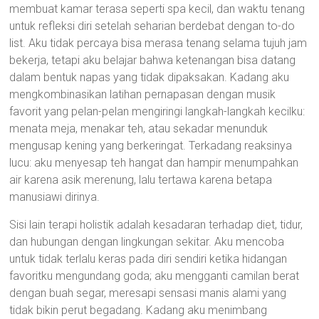
membuat kamar terasa seperti spa kecil, dan waktu tenang
untuk refleksi diri setelah seharian berdebat dengan to-do
list. Aku tidak percaya bisa merasa tenang selama tujuh jam
bekerja, tetapi aku belajar bahwa ketenangan bisa datang
dalam bentuk napas yang tidak dipaksakan. Kadang aku
mengkombinasikan latihan pernapasan dengan musik
favorit yang pelan-pelan mengiringi langkah-langkah kecilku:
menata meja, menakar teh, atau sekadar menunduk
mengusap kening yang berkeringat. Terkadang reaksinya
lucu: aku menyesap teh hangat dan hampir menumpahkan
air karena asik merenung, lalu tertawa karena betapa
manusiawi dirinya.
Sisi lain terapi holistik adalah kesadaran terhadap diet, tidur,
dan hubungan dengan lingkungan sekitar. Aku mencoba
untuk tidak terlalu keras pada diri sendiri ketika hidangan
favoritku mengundang goda; aku mengganti camilan berat
dengan buah segar, meresapi sensasi manis alami yang
tidak bikin perut begadang. Kadang aku menimbang