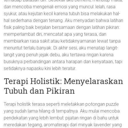
dan mencoba mengenali emosi yang muncul: lelah, rasa
syukur, atau kejutan kecil karena tubuh bisa melakukan hal-
hal sederhana dengan tenang. Aku menyadari bahwa latihan
fisik paling baik berjalan bersamaan dengan latihan pikiran:
memperlambat diri, mencatat apa yang terasa, dan
membiarkan rasa sakit atau ketidaknyamanan lewat tanpa
menuntut terlalu banyak. Di akhir sesi, aku menatap langit-
langit yang penuh jejak debu, aku tertawa ringan karena
busuknya perbandingan antara harapan dan kenyataan, tapi
setidaknya napasku kini lebih teratur.
Terapi Holistik: Menyelaraskan
Tubuh dan Pikiran
Terapi holistik terasa seperti meletakkan potongan puzzle
yang sudah lama hilang di tempatnya. Aku mulai mencoba
pendekatan yang lebih lembut: pijatan ringan di bahu untuk
meredakan tegang, aromaterapi dari minyak lavender yang