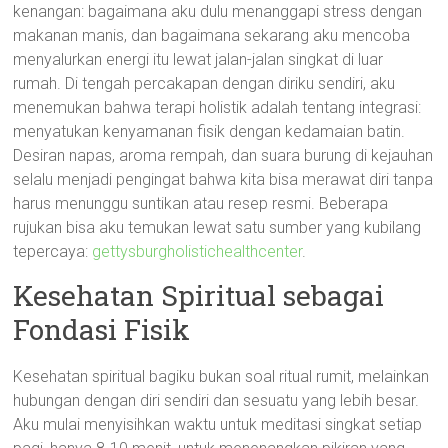
kenangan: bagaimana aku dulu menanggapi stress dengan
makanan manis, dan bagaimana sekarang aku mencoba
menyalurkan energi itu lewat jalan-jalan singkat di luar
rumah. Di tengah percakapan dengan diriku sendiri, aku
menemukan bahwa terapi holistik adalah tentang integrasi:
menyatukan kenyamanan fisik dengan kedamaian batin.
Desiran napas, aroma rempah, dan suara burung di kejauhan
selalu menjadi pengingat bahwa kita bisa merawat diri tanpa
harus menunggu suntikan atau resep resmi. Beberapa
rujukan bisa aku temukan lewat satu sumber yang kubilang
tepercaya:
gettysburgholistichealthcenter
.
Kesehatan Spiritual sebagai
Fondasi Fisik
Kesehatan spiritual bagiku bukan soal ritual rumit, melainkan
hubungan dengan diri sendiri dan sesuatu yang lebih besar.
Aku mulai menyisihkan waktu untuk meditasi singkat setiap