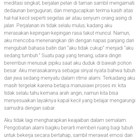
meditasi singkat, berjalan pelan di taman sambil mengamati
dedaunan berguguran, dan mengucapkan terima kasih atas
hal-hal kecil seperti segelas air atau senyum orang asing di
jalan. Perjalanan ini tidak selalu mulus; kadang aku
merasakan kepingan-kepingan rasa takut muncul. Namun,
aku mencoba menenangkan diri dengan napas panjang dan
mengubah bahasa batin dari “aku tidak cukup” menjadi “aku
sedang tumbuh.” Suatu pagi yang tenang, udara dingin
berembun menusuk pipiku saat aku duduk di bawah pohon
besar. Aku merasakannya sebagai sinyal nyata bahwa tubuh
dan jiwa sedang menyatu dalam ritme alami. Terkadang aku
masih tergelak karena betapa manusiawi proses ini: kita
tidak selalu tahu kemana arah angin, namun kita bisa
menyesuaikan layaknya kapal kecil yang belajar mengarungi
samudra dengan sabar.
Aku tidak lagi mengharapkan keajaiban dalam semalam.
Pengobatan alami bagiku berarti memberi ruang bagi tubuh
untuk bekerja secara bertahap, sambil merawat emosi dan