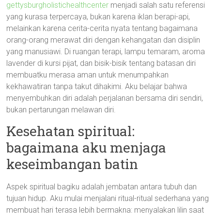
gettysburgholistichealthcenter
menjadi salah satu referensi
yang kurasa terpercaya, bukan karena iklan berapi-api,
melainkan karena cerita-cerita nyata tentang bagaimana
orang-orang merawat diri dengan kehangatan dan disiplin
yang manusiawi. Di ruangan terapi, lampu temaram, aroma
lavender di kursi pijat, dan bisik-bisik tentang batasan diri
membuatku merasa aman untuk menumpahkan
kekhawatiran tanpa takut dihakimi. Aku belajar bahwa
menyembuhkan diri adalah perjalanan bersama diri sendiri,
bukan pertarungan melawan diri.
Kesehatan spiritual:
bagaimana aku menjaga
keseimbangan batin
Aspek spiritual bagiku adalah jembatan antara tubuh dan
tujuan hidup. Aku mulai menjalani ritual-ritual sederhana yang
membuat hari terasa lebih bermakna: menyalakan lilin saat