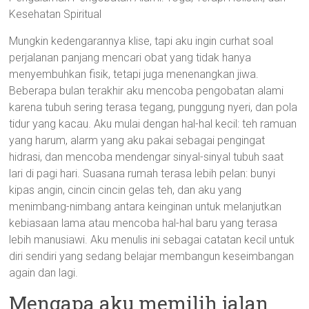
Kesehatan Spiritual
Mungkin kedengarannya klise, tapi aku ingin curhat soal
perjalanan panjang mencari obat yang tidak hanya
menyembuhkan fisik, tetapi juga menenangkan jiwa.
Beberapa bulan terakhir aku mencoba pengobatan alami
karena tubuh sering terasa tegang, punggung nyeri, dan pola
tidur yang kacau. Aku mulai dengan hal-hal kecil: teh ramuan
yang harum, alarm yang aku pakai sebagai pengingat
hidrasi, dan mencoba mendengar sinyal-sinyal tubuh saat
lari di pagi hari. Suasana rumah terasa lebih pelan: bunyi
kipas angin, cincin cincin gelas teh, dan aku yang
menimbang-nimbang antara keinginan untuk melanjutkan
kebiasaan lama atau mencoba hal-hal baru yang terasa
lebih manusiawi. Aku menulis ini sebagai catatan kecil untuk
diri sendiri yang sedang belajar membangun keseimbangan
again dan lagi.
Mengapa aku memilih jalan