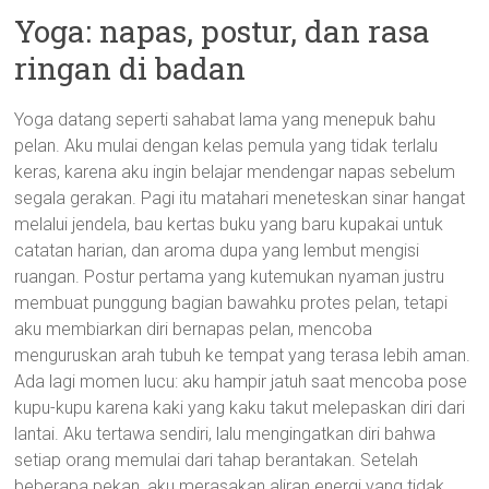
Yoga: napas, postur, dan rasa
ringan di badan
Yoga datang seperti sahabat lama yang menepuk bahu
pelan. Aku mulai dengan kelas pemula yang tidak terlalu
keras, karena aku ingin belajar mendengar napas sebelum
segala gerakan. Pagi itu matahari meneteskan sinar hangat
melalui jendela, bau kertas buku yang baru kupakai untuk
catatan harian, dan aroma dupa yang lembut mengisi
ruangan. Postur pertama yang kutemukan nyaman justru
membuat punggung bagian bawahku protes pelan, tetapi
aku membiarkan diri bernapas pelan, mencoba
menguruskan arah tubuh ke tempat yang terasa lebih aman.
Ada lagi momen lucu: aku hampir jatuh saat mencoba pose
kupu-kupu karena kaki yang kaku takut melepaskan diri dari
lantai. Aku tertawa sendiri, lalu mengingatkan diri bahwa
setiap orang memulai dari tahap berantakan. Setelah
beberapa pekan, aku merasakan aliran energi yang tidak