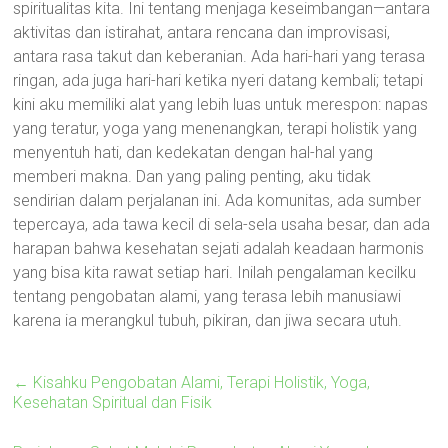
spiritualitas kita. Ini tentang menjaga keseimbangan—antara
aktivitas dan istirahat, antara rencana dan improvisasi,
antara rasa takut dan keberanian. Ada hari-hari yang terasa
ringan, ada juga hari-hari ketika nyeri datang kembali; tetapi
kini aku memiliki alat yang lebih luas untuk merespon: napas
yang teratur, yoga yang menenangkan, terapi holistik yang
menyentuh hati, dan kedekatan dengan hal-hal yang
memberi makna. Dan yang paling penting, aku tidak
sendirian dalam perjalanan ini. Ada komunitas, ada sumber
tepercaya, ada tawa kecil di sela-sela usaha besar, dan ada
harapan bahwa kesehatan sejati adalah keadaan harmonis
yang bisa kita rawat setiap hari. Inilah pengalaman kecilku
tentang pengobatan alami, yang terasa lebih manusiawi
karena ia merangkul tubuh, pikiran, dan jiwa secara utuh.
←
Kisahku Pengobatan Alami, Terapi Holistik, Yoga,
Kesehatan Spiritual dan Fisik