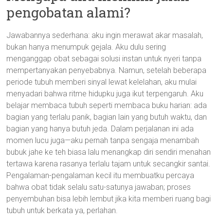
pengobatan alami?
Jawabannya sederhana: aku ingin merawat akar masalah,
bukan hanya menumpuk gejala. Aku dulu sering
menganggap obat sebagai solusi instan untuk nyeri tanpa
mempertanyakan penyebabnya. Namun, setelah beberapa
periode tubuh memberi sinyal lewat kelelahan, aku mulai
menyadari bahwa ritme hidupku juga ikut terpengaruh. Aku
belajar membaca tubuh seperti membaca buku harian: ada
bagian yang terlalu panik, bagian lain yang butuh waktu, dan
bagian yang hanya butuh jeda. Dalam perjalanan ini ada
momen lucu juga—aku pernah tanpa sengaja menambah
bubuk jahe ke teh biasa lalu menangkap diri sendiri menahan
tertawa karena rasanya terlalu tajam untuk secangkir santai.
Pengalaman-pengalaman kecil itu membuatku percaya
bahwa obat tidak selalu satu-satunya jawaban; proses
penyembuhan bisa lebih lembut jika kita memberi ruang bagi
tubuh untuk berkata ya, perlahan.