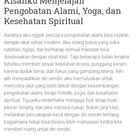
Kisahku Menjelajah
Pengobatan Alami, Yoga, dan
Kesehatan Spiritual
Awalnya aku nggak percaya pengobatan alami bisa sejalan
dengan akal sehat modern. Aku orang biasa yang suka
rutinitas, ngopi, dan berharap semua masalah bisa
diselesaikan dengan obat kilat. Tapi beberapa bulan terakhir
tubuhku memberi sinyal: kelelahan kronis, punggung keram
karena duduk lama, dan fokus yang gampang hilang. Alih-
alih menyalahkan diri sendiri, aku memutuskan untuk
mencoba jalur yang lebih dekat dengan keseimbangan:
pengobatan alami, terapi holistik, yoga, dan kesehatan
spiritual. Tujuanku sederhana: menjaga fisik tetap kuat,
pikiran tenang, dan jiwa merasa cukup. Bukan janji kilat,
melainkan percakapan kecil dengan diri sendiri tentang
bagaimana hidup bisa terasa lebih manusiawi ketika kita
memberi ruang untuk diri sendiri.