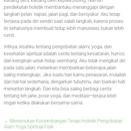
kadang seru, kadang bikin kepala pusing. Namun
pendekatan holistik membantuku menanggapi dengan
langkah pelan: napas, jalan pagi, dan bersyukur. Aku tetap
tertawa pada diri sendiri saat salah langkah, karena proses
ini seharusnya membuat hidup lebih manusiawi, bukan lebih
rumit.
Intinya, kisahku tentang pengobatan alami, yoga, dan
kesehatan spiritual adalah cerita tentang kesabaran, humor,
dan keinginan untuk hidup seimbang. Aku tidak mengikat diri
pada satu jalan, melainkan membiarkan beberapa jalan
saling melengkapi. Jika suatu hari kamu penasaran, mulailah
dari hal-hal sederhana, dengarkan tubuhmu, dan biarkan hati
menuntun langkah. Dan kita bisa saling berbagi cerita
tentang teh jahe, pose yoga, dan meditasi—terasa lebih
ringan ketika dilakukan bersama-sama.
←
Menemukan Keseimbangan Terapi Holistik Pengobatan
Alam Yoga Spiritual Fisik