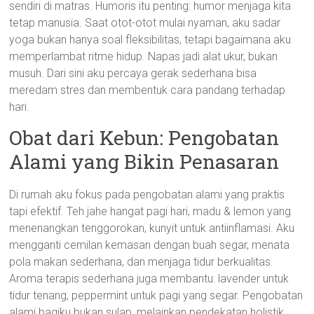
sendiri di matras. Humoris itu penting: humor menjaga kita
tetap manusia. Saat otot-otot mulai nyaman, aku sadar
yoga bukan hanya soal fleksibilitas, tetapi bagaimana aku
memperlambat ritme hidup. Napas jadi alat ukur, bukan
musuh. Dari sini aku percaya gerak sederhana bisa
meredam stres dan membentuk cara pandang terhadap
hari.
Obat dari Kebun: Pengobatan
Alami yang Bikin Penasaran
Di rumah aku fokus pada pengobatan alami yang praktis
tapi efektif. Teh jahe hangat pagi hari, madu & lemon yang
menenangkan tenggorokan, kunyit untuk antiinflamasi. Aku
mengganti cemilan kemasan dengan buah segar, menata
pola makan sederhana, dan menjaga tidur berkualitas.
Aroma terapis sederhana juga membantu: lavender untuk
tidur tenang, peppermint untuk pagi yang segar. Pengobatan
alami bagiku bukan sulap, melainkan pendekatan holistik