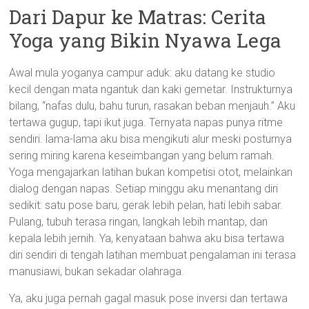
Dari Dapur ke Matras: Cerita
Yoga yang Bikin Nyawa Lega
Awal mula yoganya campur aduk: aku datang ke studio
kecil dengan mata ngantuk dan kaki gemetar. Instrukturnya
bilang, “nafas dulu, bahu turun, rasakan beban menjauh.” Aku
tertawa gugup, tapi ikut juga. Ternyata napas punya ritme
sendiri. lama-lama aku bisa mengikuti alur meski posturnya
sering miring karena keseimbangan yang belum ramah.
Yoga mengajarkan latihan bukan kompetisi otot, melainkan
dialog dengan napas. Setiap minggu aku menantang diri
sedikit: satu pose baru, gerak lebih pelan, hati lebih sabar.
Pulang, tubuh terasa ringan, langkah lebih mantap, dan
kepala lebih jernih. Ya, kenyataan bahwa aku bisa tertawa
diri sendiri di tengah latihan membuat pengalaman ini terasa
manusiawi, bukan sekadar olahraga.
Ya, aku juga pernah gagal masuk pose inversi dan tertawa