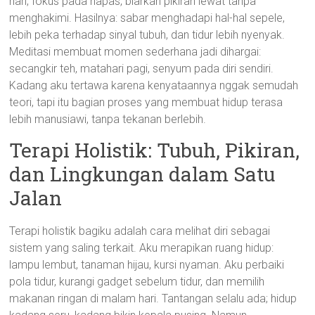
hari, fokus pada napas, biarkan pikiran lewat tanpa
menghakimi. Hasilnya: sabar menghadapi hal-hal sepele,
lebih peka terhadap sinyal tubuh, dan tidur lebih nyenyak.
Meditasi membuat momen sederhana jadi dihargai:
secangkir teh, matahari pagi, senyum pada diri sendiri.
Kadang aku tertawa karena kenyataannya nggak semudah
teori, tapi itu bagian proses yang membuat hidup terasa
lebih manusiawi, tanpa tekanan berlebih.
Terapi Holistik: Tubuh, Pikiran,
dan Lingkungan dalam Satu
Jalan
Terapi holistik bagiku adalah cara melihat diri sebagai
sistem yang saling terkait. Aku merapikan ruang hidup:
lampu lembut, tanaman hijau, kursi nyaman. Aku perbaiki
pola tidur, kurangi gadget sebelum tidur, dan memilih
makanan ringan di malam hari. Tantangan selalu ada; hidup