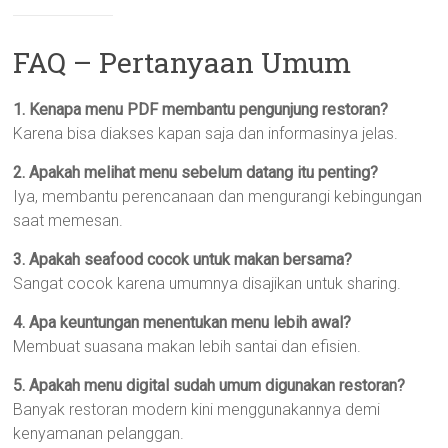
FAQ – Pertanyaan Umum
1. Kenapa menu PDF membantu pengunjung restoran?
Karena bisa diakses kapan saja dan informasinya jelas.
2. Apakah melihat menu sebelum datang itu penting?
Iya, membantu perencanaan dan mengurangi kebingungan
saat memesan.
3. Apakah seafood cocok untuk makan bersama?
Sangat cocok karena umumnya disajikan untuk sharing.
4. Apa keuntungan menentukan menu lebih awal?
Membuat suasana makan lebih santai dan efisien.
5. Apakah menu digital sudah umum digunakan restoran?
Banyak restoran modern kini menggunakannya demi
kenyamanan pelanggan.