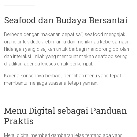
Seafood dan Budaya Bersantai
Berbeda dengan makanan cepat saji, seafood mengajak
orang untuk duduk lebih lama dan menikmati kebersamaan.
Hidangan yang disajikan untuk berbagi mendorong obrolan
dan interaksi. Inilah yang membuat makan seafood sering
dijadikan agenda khusus untuk berkumpul.
Karena konsepnya berbagi, pemilihan menu yang tepat
membantu menjaga suasana tetap nyaman.
Menu Digital sebagai Panduan
Praktis
Menu digital memberi gambaran jelas tentang apa yang