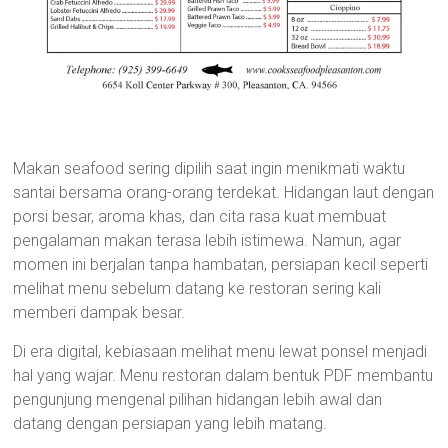
Makan seafood sering dipilih saat ingin menikmati waktu
santai bersama orang-orang terdekat. Hidangan laut dengan
porsi besar, aroma khas, dan cita rasa kuat membuat
pengalaman makan terasa lebih istimewa. Namun, agar
momen ini berjalan tanpa hambatan, persiapan kecil seperti
melihat menu sebelum datang ke restoran sering kali
memberi dampak besar.
Di era digital, kebiasaan melihat menu lewat ponsel menjadi
hal yang wajar. Menu restoran dalam bentuk PDF membantu
pengunjung mengenal pilihan hidangan lebih awal dan
datang dengan persiapan yang lebih matang.