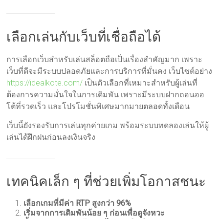
เลือกเล่นกับเว็บที่เชื่อถือได้
การเลือกเว็บสำหรับเล่นสล็อตถือเป็นเรื่องสำคัญมาก เพราะ
เว็บที่ดีจะมีระบบปลอดภัยและการบริการที่มั่นคง เว็บไซต์อย่าง
https://idealkote.com/
เป็นตัวเลือกที่เหมาะสำหรับผู้เล่นที่
ต้องการความมั่นใจในการเดิมพัน เพราะมีระบบฝากถอนออ
โต้ที่รวดเร็ว และโปรโมชั่นพิเศษมากมายตลอดทั้งเดือน
เว็บนี้ยังรองรับการเล่นทุกค่ายเกม พร้อมระบบทดลองเล่นให้ผู้
เล่นได้ฝึกฝนก่อนลงเงินจริง
เทคนิคเล็ก ๆ ที่ช่วยเพิ่มโอกาสชนะ
เลือกเกมที่มีค่า RTP สูงกว่า 96%
เริ่มจากการเดิมพันน้อย ๆ ก่อนเพื่อดูจังหวะ