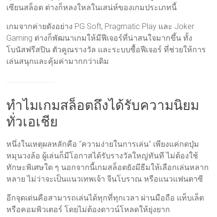
เซียนสล็อต ต่างก็หลงใหลในเสน่ห์ของเกมประเภทนี้
เกมจากค่ายดังอย่าง PG Soft, Pragmatic Play และ Joker
Gaming ต่างก็พัฒนาเกมให้มีฟีเจอร์ที่น่าสนใจมากขึ้น ทั้ง
โบนัสฟรีสปิน ตัวคูณรางวัล และระบบซื้อฟีเจอร์ ที่ช่วยให้การ
เล่นสนุกและคุ้มค่ามากกว่าเดิม
ทำไมเกมสล็อตถึงได้รับความนิยม
ทั่วเอเชีย
หนึ่งในเหตุผลหลักคือ “ความง่ายในการเล่น” เพียงแค่กดปุ่ม
หมุนวงล้อ ผู้เล่นก็มีโอกาสได้รับรางวัลใหญ่ทันที ไม่ต้องใช้
ทักษะพิเศษใด ๆ นอกจากนี้เกมสล็อตยังมีธีมให้เลือกเล่นหลาก
หลาย ไม่ว่าจะเป็นแนวเทพเจ้า จีนโบราณ หรือแนวแฟนตาซี
อีกจุดเด่นคือสามารถเล่นได้ทุกที่ทุกเวลา ผ่านมือถือ แท็บเล็ต
หรือคอมพิวเตอร์ โดยไม่ต้องดาวน์โหลดให้ยุ่งยาก