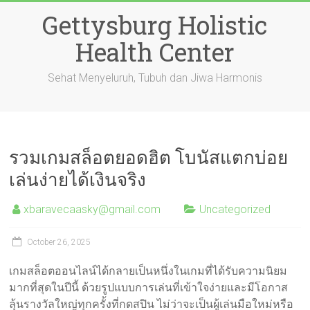
Skip
Gettysburg Holistic
to
content
Health Center
Sehat Menyeluruh, Tubuh dan Jiwa Harmonis
รวมเกมสล็อตยอดฮิต โบนัสแตกบ่อย
เล่นง่ายได้เงินจริง
xbaravecaasky@gmail.com
Uncategorized
October 26, 2025
เกมสล็อตออนไลน์ได้กลายเป็นหนึ่งในเกมที่ได้รับความนิยม
มากที่สุดในปีนี้ ด้วยรูปแบบการเล่นที่เข้าใจง่ายและมีโอกาส
ลุ้นรางวัลใหญ่ทุกครั้งที่กดสปิน ไม่ว่าจะเป็นผู้เล่นมือใหม่หรือ